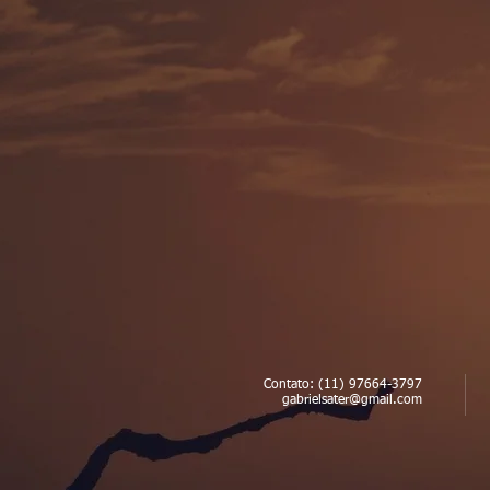
Contato ​: (11) 97664-3797 ​
gabrielsater
@gmail.com