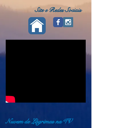
Site e Redes Sociais
Nuvem de Lágrimas na
V
T